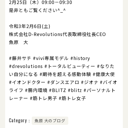
2月25日（木）09:00－09:30
是非ともご覧ください^_^
令和3年2月6日(土)
株式会社D-Revolutions代表取締役社長CEO
魚原 大
#藤井サチ #vivi専属モデル #history
#drevolutions #トータルビューティー #なりた
い自分になる #期待を超える感動体験 #健康大使
#イオンドクター #ダンスエアロ #ジオナ #バイオ
ライフ #腸内環境 #BLITZ #blitz #パーソナルト
レーナー #筋トレ男子 #筋トレ女子
Category：
魚原 大のブログ