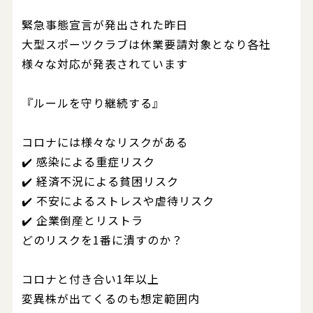
緊急事態宣言が発出された昨日
大型スポーツクラブは休業要請対象となり各社
様々な対応が発表されています
『ルールを守り継続する』
コロナには様々なリスクがある
✔️ 感染による重症リスク
✔️ 経済不況による貧困リスク
✔️ 不安によるストレスや虐待リスク
✔️ 企業倒産とリストラ
どのリスクを1番に潰すのか？
コロナと付き合い1年以上
変異株が出てくるのも想定範囲内