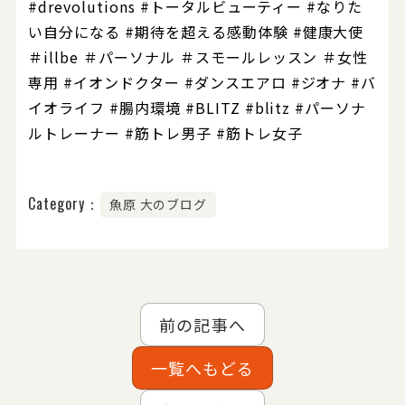
#drevolutions #トータルビューティー #なりた
い自分になる #期待を超える感動体験 #健康大使
＃illbe ＃パーソナル ＃スモールレッスン ＃女性
専用 #イオンドクター #ダンスエアロ #ジオナ #バ
イオライフ #腸内環境 #BLITZ #blitz #パーソナ
ルトレーナー #筋トレ男子 #筋トレ女子
Category：
魚原 大のブログ
前の記事へ
一覧へもどる