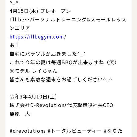
^_^
4月15日(木) プレオープン
I’ll be…パーソナルトレーニング&スモールレッス
ンエリア
https://illbegym.com
/
あ！
自宅にパラソルが届きました^_^
これで今年の夏は毎週BBQが出来ますね（笑）
※モデル レイちゃん
皆さんも素敵な週末をお過ごしください^_^
令和3年4月10日(土)
株式会社D-Revolutions代表取締役社長CEO
魚原 大
#drevolutions #トータルビューティー #なりた