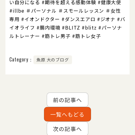
い自分になる #期待を超える感動体験 #健康大使
#illbe ＃パーソナル ＃スモールレッスン ＃女性
専用 #イオンドクター #ダンスエアロ #ジオナ #バ
イオライフ #腸内環境 #BLITZ #blitz #パーソナ
ルトレーナー #筋トレ男子 #筋トレ女子
Category：
魚原 大のブログ
前の記事へ
一覧へもどる
次の記事へ