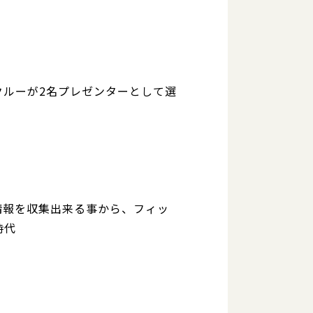
社クルーが2名プレゼンターとして選
情報を収集出来る事から、フィッ
時代