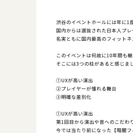
渋谷のイベントホールには年に1
国内からは選抜された日本人プレ
名実ともに国内最高のフィットネ
このイベントは何故に10年間も
そこには3つの柱があると感じま
①UXが高い演出
②プレイヤーが憧れる舞台
③明確な差別化
①UXが高い演出
第1回目から演出や音へのこだわ
今では当たり前になった【暗闇フィ