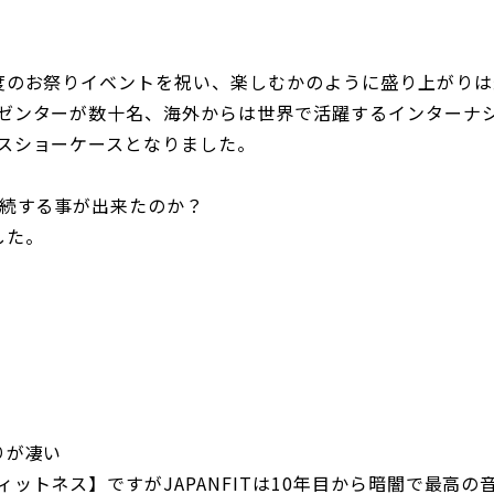
度のお祭りイベントを祝い、楽しむかのように盛り上がりは
ゼンターが数十名、海外からは世界で活躍するインターナ
スショーケースとなりました。
継続する事が出来たのか？
した。
りが凄い
ットネス】ですがJAPANFITは10年目から暗闇で最高の