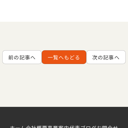
前の記事へ
一覧へもどる
次の記事へ
ホーム
会社概要
事業案内
代表ブログ
お問合せ