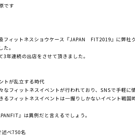
魚原です
フィットネスショウケース『JAPAN FIT2019』に弊
した。
て3年連続の出店をさせて頂きました。
ントが乱立する時代
々なフィットネスイベントが行われており、SNSで手軽に
きるフィットネスイベントは一握りしかないイベント戦国
PANFIT』は異例だと言えるでしょう。
述べ750名