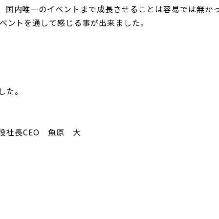
、国内唯一のイベントまで成長させることは容易では無か
イベントを通して感じる事が出来ました。
した。
取締役社長CEO 魚原 大