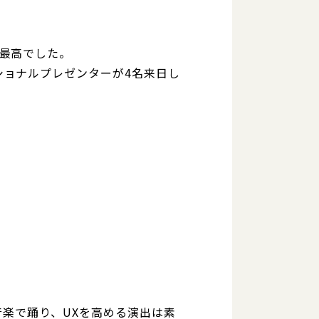
最高でした。
ショナルプレゼンターが4名来日し
音楽で踊り、UXを高める演出は素